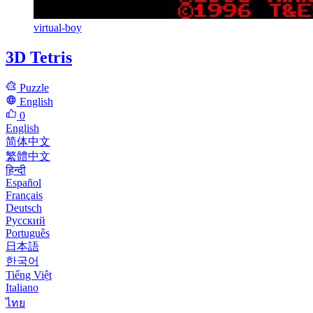
virtual-boy
3D Tetris
Puzzle
English
0
English
简体中文
繁體中文
हिन्दी
Español
Français
Deutsch
Русский
Português
日本語
한국어
Tiếng Việt
Italiano
ไทย