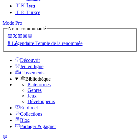
🇹🇭
ไทย
🇹🇷
Türkçe
Mode Pro
Notre communauté
🎖️
Légendaire Temple de la renommée
Découvrir
Jeu en ligne
Classements
Bibliothèque
Plateformes
Genres
Jeux
Développeurs
En direct
Collections
Blog
Partager & gagner