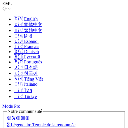
EMU
🇬🇧
English
🇨🇳
简体中文
🇭🇰
繁體中文
🇮🇳
हिन्दी
🇪🇸
Español
🇫🇷
Français
🇩🇪
Deutsch
🇷🇺
Русский
🇵🇹
Português
🇯🇵
日本語
🇰🇷
한국어
🇻🇳
Tiếng Việt
🇮🇹
Italiano
🇹🇭
ไทย
🇹🇷
Türkçe
Mode Pro
Notre communauté
🎖️
Légendaire Temple de la renommée