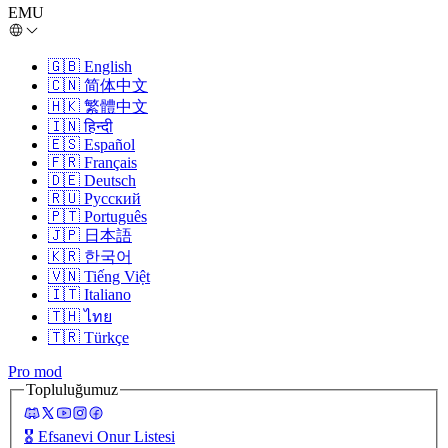
EMU
🇬🇧
English
🇨🇳
简体中文
🇭🇰
繁體中文
🇮🇳
हिन्दी
🇪🇸
Español
🇫🇷
Français
🇩🇪
Deutsch
🇷🇺
Русский
🇵🇹
Português
🇯🇵
日本語
🇰🇷
한국어
🇻🇳
Tiếng Việt
🇮🇹
Italiano
🇹🇭
ไทย
🇹🇷
Türkçe
Pro mod
Topluluğumuz
🎖️
Efsanevi Onur Listesi