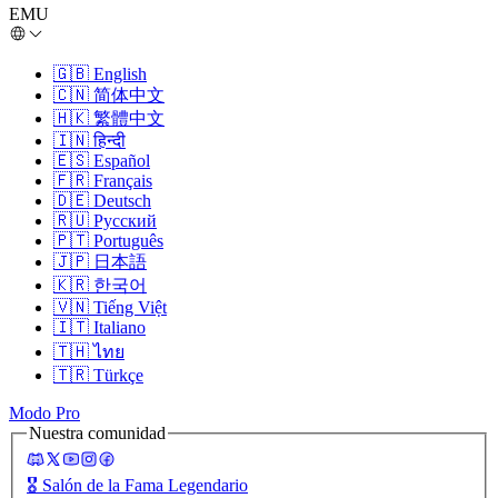
EMU
🇬🇧
English
🇨🇳
简体中文
🇭🇰
繁體中文
🇮🇳
हिन्दी
🇪🇸
Español
🇫🇷
Français
🇩🇪
Deutsch
🇷🇺
Русский
🇵🇹
Português
🇯🇵
日本語
🇰🇷
한국어
🇻🇳
Tiếng Việt
🇮🇹
Italiano
🇹🇭
ไทย
🇹🇷
Türkçe
Modo Pro
Nuestra comunidad
🎖️
Salón de la Fama Legendario