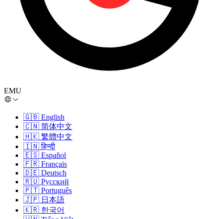
EMU
🇬🇧
English
🇨🇳
简体中文
🇭🇰
繁體中文
🇮🇳
हिन्दी
🇪🇸
Español
🇫🇷
Français
🇩🇪
Deutsch
🇷🇺
Русский
🇵🇹
Português
🇯🇵
日本語
🇰🇷
한국어