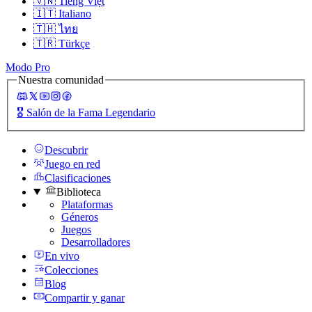
🇻🇳
Tiếng Việt
🇮🇹
Italiano
🇹🇭
ไทย
🇹🇷
Türkçe
Modo Pro
Nuestra comunidad
🎖️
Salón de la Fama Legendario
Descubrir
Juego en red
Clasificaciones
Biblioteca
Plataformas
Géneros
Juegos
Desarrolladores
En vivo
Colecciones
Blog
Compartir y ganar