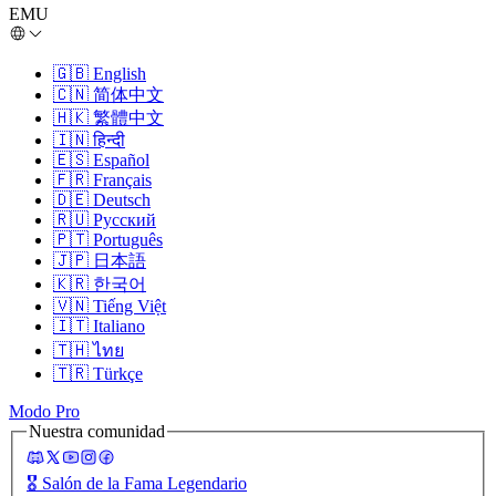
EMU
🇬🇧
English
🇨🇳
简体中文
🇭🇰
繁體中文
🇮🇳
हिन्दी
🇪🇸
Español
🇫🇷
Français
🇩🇪
Deutsch
🇷🇺
Русский
🇵🇹
Português
🇯🇵
日本語
🇰🇷
한국어
🇻🇳
Tiếng Việt
🇮🇹
Italiano
🇹🇭
ไทย
🇹🇷
Türkçe
Modo Pro
Nuestra comunidad
🎖️
Salón de la Fama Legendario