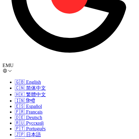
EMU
🇬🇧
English
🇨🇳
简体中文
🇭🇰
繁體中文
🇮🇳
हिन्दी
🇪🇸
Español
🇫🇷
Français
🇩🇪
Deutsch
🇷🇺
Русский
🇵🇹
Português
🇯🇵
日本語