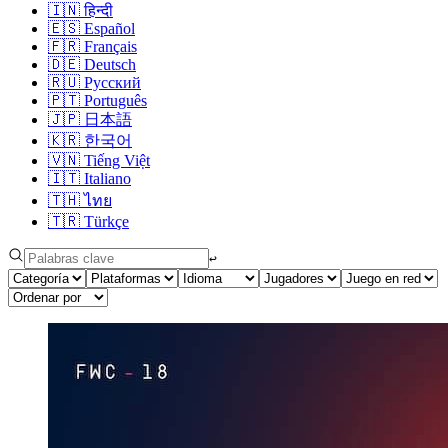
🇮🇳
हिन्दी
🇪🇸
Español
🇫🇷
Français
🇩🇪
Deutsch
🇷🇺
Русский
🇵🇹
Português
🇯🇵
日本語
🇰🇷
한국어
🇻🇳
Tiếng Việt
🇮🇹
Italiano
🇹🇭
ไทย
🇹🇷
Türkçe
↩︎