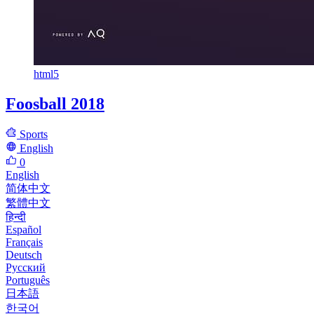
html5
Foosball 2018
Sports
English
0
English
简体中文
繁體中文
हिन्दी
Español
Français
Deutsch
Русский
Português
日本語
한국어