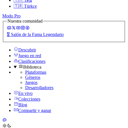
🇹🇭
ไทย
🇹🇷
Türkçe
Modo Pro
Nuestra comunidad
🎖️
Salón de la Fama Legendario
Descubrir
Juego en red
Clasificaciones
Biblioteca
Plataformas
Géneros
Juegos
Desarrolladores
En vivo
Colecciones
Blog
Compartir y ganar