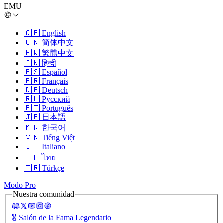
EMU
🇬🇧
English
🇨🇳
简体中文
🇭🇰
繁體中文
🇮🇳
हिन्दी
🇪🇸
Español
🇫🇷
Français
🇩🇪
Deutsch
🇷🇺
Русский
🇵🇹
Português
🇯🇵
日本語
🇰🇷
한국어
🇻🇳
Tiếng Việt
🇮🇹
Italiano
🇹🇭
ไทย
🇹🇷
Türkçe
Modo Pro
Nuestra comunidad
🎖️
Salón de la Fama Legendario