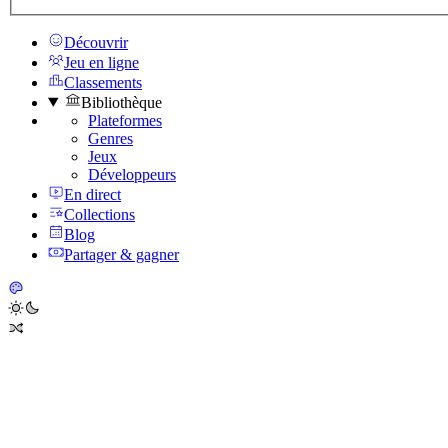
Découvrir
Jeu en ligne
Classements
Bibliothèque
Plateformes
Genres
Jeux
Développeurs
En direct
Collections
Blog
Partager & gagner