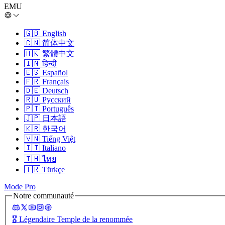
EMU
🇬🇧
English
🇨🇳
简体中文
🇭🇰
繁體中文
🇮🇳
हिन्दी
🇪🇸
Español
🇫🇷
Français
🇩🇪
Deutsch
🇷🇺
Русский
🇵🇹
Português
🇯🇵
日本語
🇰🇷
한국어
🇻🇳
Tiếng Việt
🇮🇹
Italiano
🇹🇭
ไทย
🇹🇷
Türkçe
Mode Pro
Notre communauté
🎖️
Légendaire Temple de la renommée