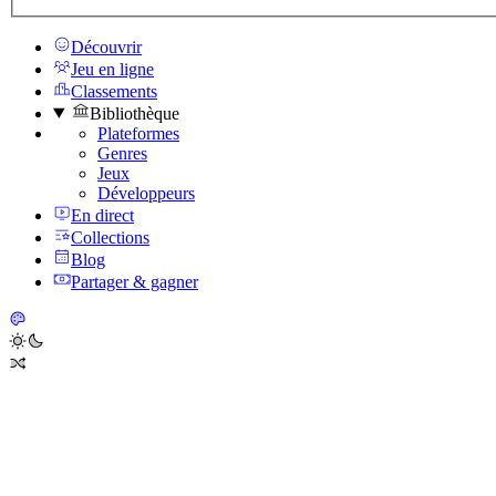
Découvrir
Jeu en ligne
Classements
Bibliothèque
Plateformes
Genres
Jeux
Développeurs
En direct
Collections
Blog
Partager & gagner