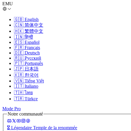
EMU
🇬🇧
English
🇨🇳
简体中文
🇭🇰
繁體中文
🇮🇳
हिन्दी
🇪🇸
Español
🇫🇷
Français
🇩🇪
Deutsch
🇷🇺
Русский
🇵🇹
Português
🇯🇵
日本語
🇰🇷
한국어
🇻🇳
Tiếng Việt
🇮🇹
Italiano
🇹🇭
ไทย
🇹🇷
Türkçe
Mode Pro
Notre communauté
🎖️
Légendaire Temple de la renommée