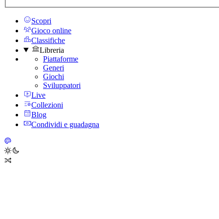
Scopri
Gioco online
Classifiche
Libreria
Piattaforme
Generi
Giochi
Sviluppatori
Live
Collezioni
Blog
Condividi e guadagna