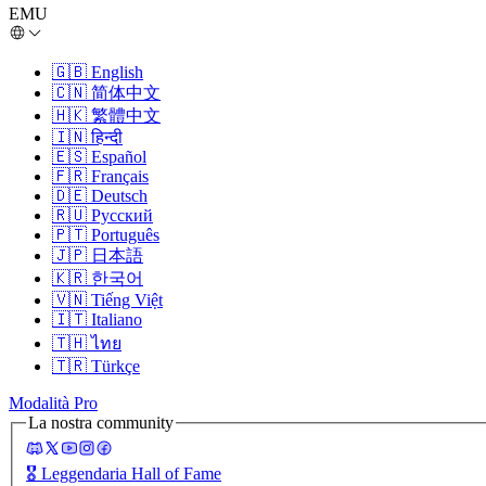
EMU
🇬🇧
English
🇨🇳
简体中文
🇭🇰
繁體中文
🇮🇳
हिन्दी
🇪🇸
Español
🇫🇷
Français
🇩🇪
Deutsch
🇷🇺
Русский
🇵🇹
Português
🇯🇵
日本語
🇰🇷
한국어
🇻🇳
Tiếng Việt
🇮🇹
Italiano
🇹🇭
ไทย
🇹🇷
Türkçe
Modalità Pro
La nostra community
🎖️
Leggendaria Hall of Fame