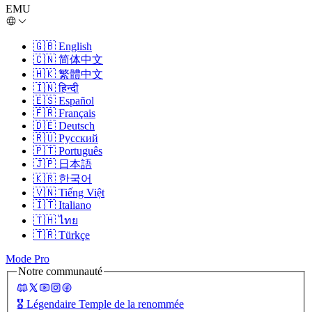
EMU
🇬🇧
English
🇨🇳
简体中文
🇭🇰
繁體中文
🇮🇳
हिन्दी
🇪🇸
Español
🇫🇷
Français
🇩🇪
Deutsch
🇷🇺
Русский
🇵🇹
Português
🇯🇵
日本語
🇰🇷
한국어
🇻🇳
Tiếng Việt
🇮🇹
Italiano
🇹🇭
ไทย
🇹🇷
Türkçe
Mode Pro
Notre communauté
🎖️
Légendaire Temple de la renommée