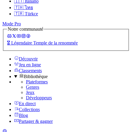
🇮🇹
Italiano
🇹🇭
ไทย
🇹🇷
Türkçe
Mode Pro
Notre communauté
🎖️
Légendaire Temple de la renommée
Découvrir
Jeu en ligne
Classements
Bibliothèque
Plateformes
Genres
Jeux
Développeurs
En direct
Collections
Blog
Partager & gagner