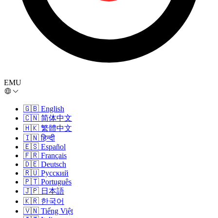
EMU
🇬🇧
English
🇨🇳
简体中文
🇭🇰
繁體中文
🇮🇳
हिन्दी
🇪🇸
Español
🇫🇷
Français
🇩🇪
Deutsch
🇷🇺
Русский
🇵🇹
Português
🇯🇵
日本語
🇰🇷
한국어
🇻🇳
Tiếng Việt