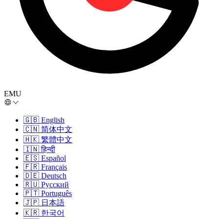
EMU
🇬🇧
English
🇨🇳
简体中文
🇭🇰
繁體中文
🇮🇳
हिन्दी
🇪🇸
Español
🇫🇷
Français
🇩🇪
Deutsch
🇷🇺
Русский
🇵🇹
Português
🇯🇵
日本語
🇰🇷
한국어