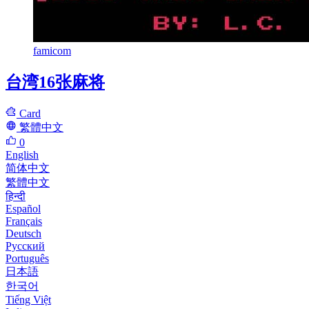
famicom
台湾16张麻将
Card
繁體中文
0
English
简体中文
繁體中文
हिन्दी
Español
Français
Deutsch
Русский
Português
日本語
한국어
Tiếng Việt