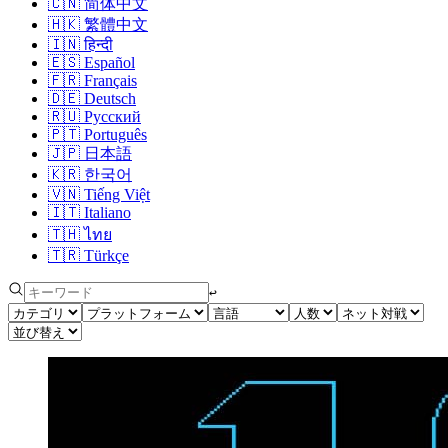
🇨🇳
简体中文
🇭🇰
繁體中文
🇮🇳
हिन्दी
🇪🇸
Español
🇫🇷
Français
🇩🇪
Deutsch
🇷🇺
Русский
🇵🇹
Português
🇯🇵
日本語
🇰🇷
한국어
🇻🇳
Tiếng Việt
🇮🇹
Italiano
🇹🇭
ไทย
🇹🇷
Türkçe
↩︎