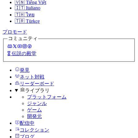
🇻🇳
Tiếng Việt
🇮🇹
Italiano
🇹🇭
ไทย
🇹🇷
Türkçe
プロモード
コミュニティ
🎖️
伝説の殿堂
発見
ネット対戦
リーダーボード
ライブラリ
プラットフォーム
ジャンル
ゲーム
開発元
配信中
コレクション
ブログ