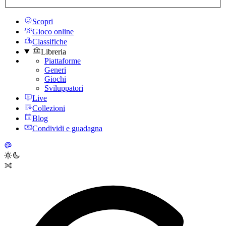
Scopri
Gioco online
Classifiche
Libreria
Piattaforme
Generi
Giochi
Sviluppatori
Live
Collezioni
Blog
Condividi e guadagna