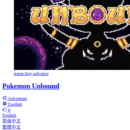
game-boy-advance
Pokemon Unbound
Adventure
English
0
English
简体中文
繁體中文