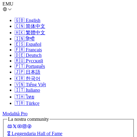
EMU
🇬🇧
English
🇨🇳
简体中文
🇭🇰
繁體中文
🇮🇳
हिन्दी
🇪🇸
Español
🇫🇷
Français
🇩🇪
Deutsch
🇷🇺
Русский
🇵🇹
Português
🇯🇵
日本語
🇰🇷
한국어
🇻🇳
Tiếng Việt
🇮🇹
Italiano
🇹🇭
ไทย
🇹🇷
Türkçe
Modalità Pro
La nostra community
🎖️
Leggendaria Hall of Fame