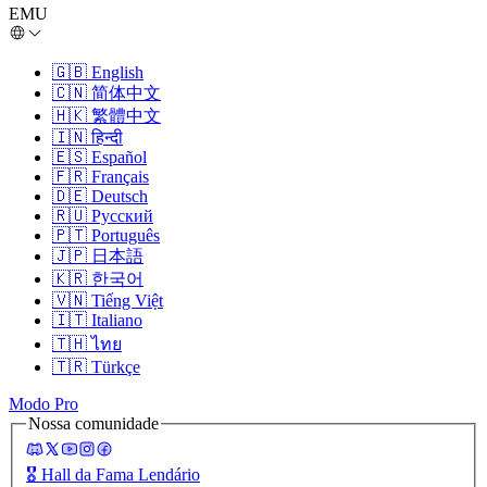
EMU
🇬🇧
English
🇨🇳
简体中文
🇭🇰
繁體中文
🇮🇳
हिन्दी
🇪🇸
Español
🇫🇷
Français
🇩🇪
Deutsch
🇷🇺
Русский
🇵🇹
Português
🇯🇵
日本語
🇰🇷
한국어
🇻🇳
Tiếng Việt
🇮🇹
Italiano
🇹🇭
ไทย
🇹🇷
Türkçe
Modo Pro
Nossa comunidade
🎖️
Hall da Fama Lendário