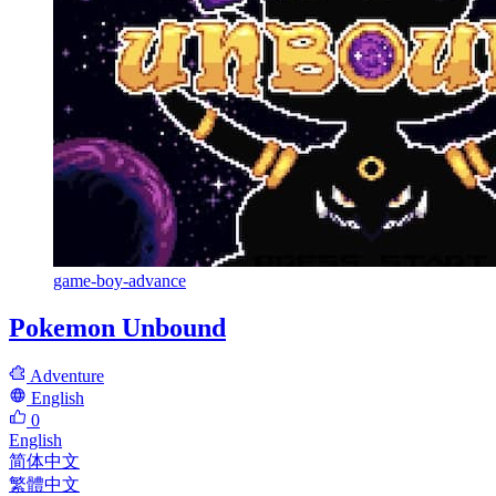
game-boy-advance
Pokemon Unbound
Adventure
English
0
English
简体中文
繁體中文