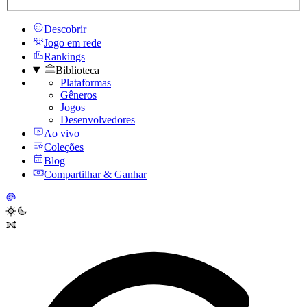
Descobrir
Jogo em rede
Rankings
Biblioteca
Plataformas
Gêneros
Jogos
Desenvolvedores
Ao vivo
Coleções
Blog
Compartilhar & Ganhar