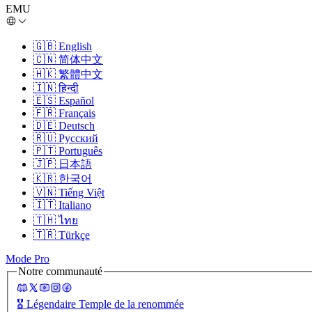
EMU
🇬🇧
English
🇨🇳
简体中文
🇭🇰
繁體中文
🇮🇳
हिन्दी
🇪🇸
Español
🇫🇷
Français
🇩🇪
Deutsch
🇷🇺
Русский
🇵🇹
Português
🇯🇵
日本語
🇰🇷
한국어
🇻🇳
Tiếng Việt
🇮🇹
Italiano
🇹🇭
ไทย
🇹🇷
Türkçe
Mode Pro
Notre communauté
🎖️
Légendaire Temple de la renommée