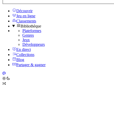
Découvrir
Jeu en ligne
Classements
Bibliothèque
Plateformes
Genres
Jeux
Développeurs
En direct
Collections
Blog
Partager & gagner