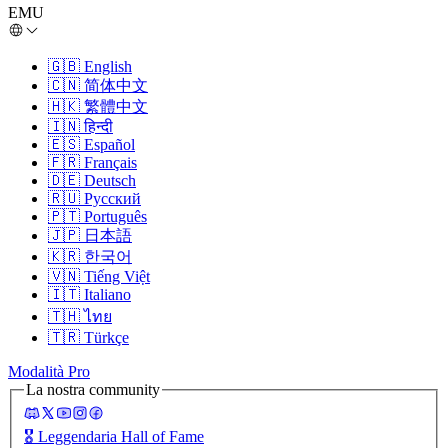
EMU
🇬🇧
English
🇨🇳
简体中文
🇭🇰
繁體中文
🇮🇳
हिन्दी
🇪🇸
Español
🇫🇷
Français
🇩🇪
Deutsch
🇷🇺
Русский
🇵🇹
Português
🇯🇵
日本語
🇰🇷
한국어
🇻🇳
Tiếng Việt
🇮🇹
Italiano
🇹🇭
ไทย
🇹🇷
Türkçe
Modalità Pro
La nostra community
🎖️
Leggendaria Hall of Fame