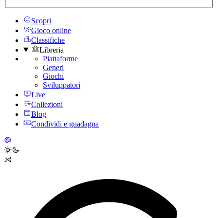
Scopri
Gioco online
Classifiche
Libreria
Piattaforme
Generi
Giochi
Sviluppatori
Live
Collezioni
Blog
Condividi e guadagna