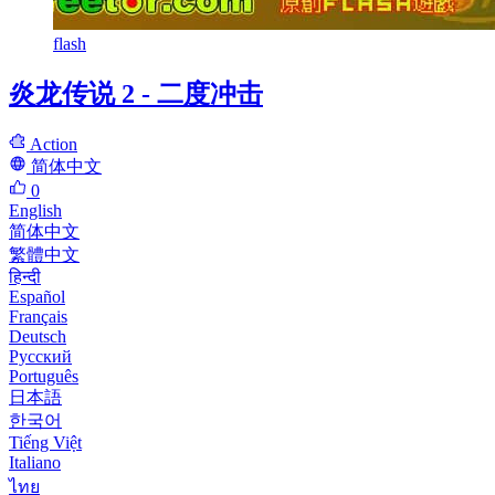
flash
炎龙传说 2 - 二度冲击
Action
简体中文
0
English
简体中文
繁體中文
हिन्दी
Español
Français
Deutsch
Русский
Português
日本語
한국어
Tiếng Việt
Italiano
ไทย