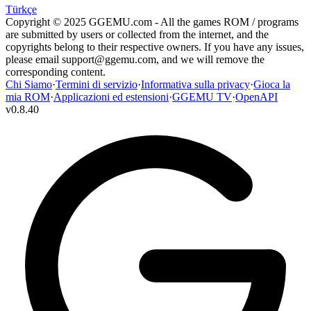
Türkçe
Copyright © 2025 GGEMU.com - All the games ROM / programs
are submitted by users or collected from the internet, and the
copyrights belong to their respective owners. If you have any issues,
please email
support@ggemu.com
, and we will remove the
corresponding content.
Chi Siamo
·
Termini di servizio
·
Informativa sulla privacy
·
Gioca la
mia ROM
·
Applicazioni ed estensioni
·
GGEMU TV
·
OpenAPI
v
0.8.40