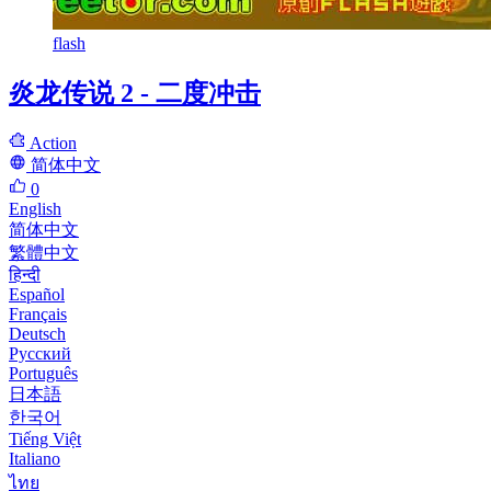
flash
炎龙传说 2 - 二度冲击
Action
简体中文
0
English
简体中文
繁體中文
हिन्दी
Español
Français
Deutsch
Русский
Português
日本語
한국어
Tiếng Việt
Italiano
ไทย