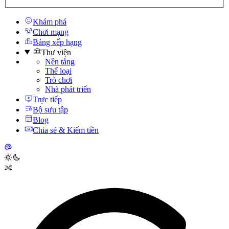
Khám phá
Chơi mạng
Bảng xếp hạng
Thư viện
Nền tảng
Thể loại
Trò chơi
Nhà phát triển
Trực tiếp
Bộ sưu tập
Blog
Chia sẻ & Kiếm tiền