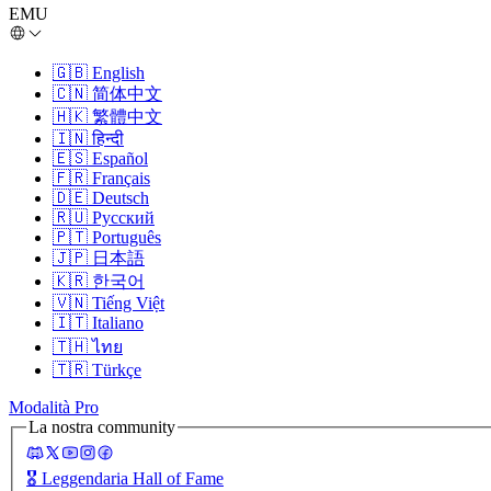
EMU
🇬🇧
English
🇨🇳
简体中文
🇭🇰
繁體中文
🇮🇳
हिन्दी
🇪🇸
Español
🇫🇷
Français
🇩🇪
Deutsch
🇷🇺
Русский
🇵🇹
Português
🇯🇵
日本語
🇰🇷
한국어
🇻🇳
Tiếng Việt
🇮🇹
Italiano
🇹🇭
ไทย
🇹🇷
Türkçe
Modalità Pro
La nostra community
🎖️
Leggendaria Hall of Fame