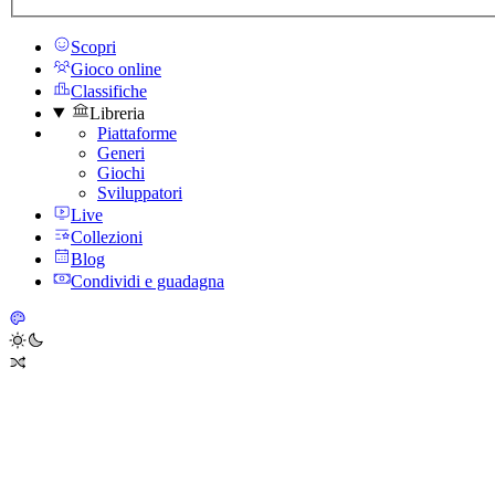
Scopri
Gioco online
Classifiche
Libreria
Piattaforme
Generi
Giochi
Sviluppatori
Live
Collezioni
Blog
Condividi e guadagna