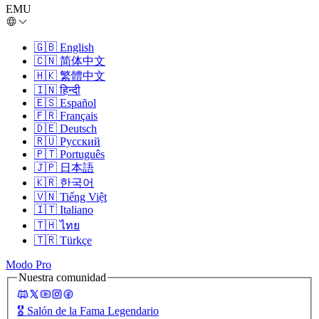
EMU
🇬🇧
English
🇨🇳
简体中文
🇭🇰
繁體中文
🇮🇳
हिन्दी
🇪🇸
Español
🇫🇷
Français
🇩🇪
Deutsch
🇷🇺
Русский
🇵🇹
Português
🇯🇵
日本語
🇰🇷
한국어
🇻🇳
Tiếng Việt
🇮🇹
Italiano
🇹🇭
ไทย
🇹🇷
Türkçe
Modo Pro
Nuestra comunidad
🎖️
Salón de la Fama Legendario