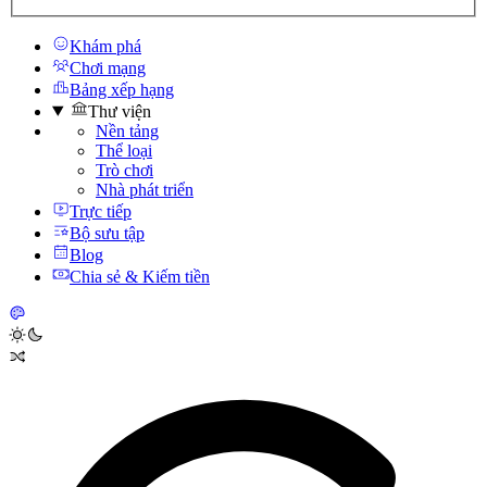
Khám phá
Chơi mạng
Bảng xếp hạng
Thư viện
Nền tảng
Thể loại
Trò chơi
Nhà phát triển
Trực tiếp
Bộ sưu tập
Blog
Chia sẻ & Kiếm tiền