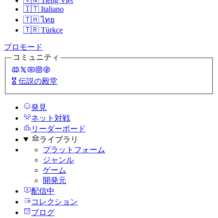
🇻🇳
Tiếng Việt
🇮🇹
Italiano
🇹🇭
ไทย
🇹🇷
Türkçe
プロモード
コミュニティ
🎖️
伝説の殿堂
発見
ネット対戦
リーダーボード
ライブラリ
プラットフォーム
ジャンル
ゲーム
開発元
配信中
コレクション
ブログ