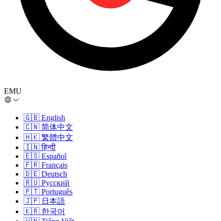
EMU
🇬🇧
English
🇨🇳
简体中文
🇭🇰
繁體中文
🇮🇳
हिन्दी
🇪🇸
Español
🇫🇷
Français
🇩🇪
Deutsch
🇷🇺
Русский
🇵🇹
Português
🇯🇵
日本語
🇰🇷
한국어