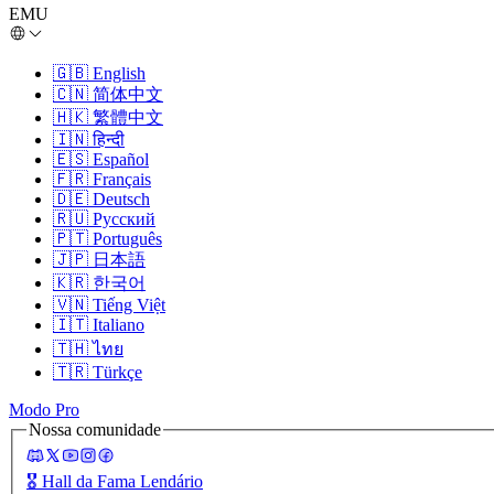
EMU
🇬🇧
English
🇨🇳
简体中文
🇭🇰
繁體中文
🇮🇳
हिन्दी
🇪🇸
Español
🇫🇷
Français
🇩🇪
Deutsch
🇷🇺
Русский
🇵🇹
Português
🇯🇵
日本語
🇰🇷
한국어
🇻🇳
Tiếng Việt
🇮🇹
Italiano
🇹🇭
ไทย
🇹🇷
Türkçe
Modo Pro
Nossa comunidade
🎖️
Hall da Fama Lendário