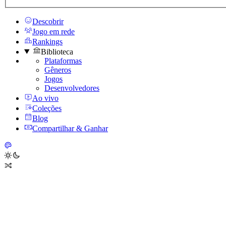
Descobrir
Jogo em rede
Rankings
Biblioteca
Plataformas
Gêneros
Jogos
Desenvolvedores
Ao vivo
Coleções
Blog
Compartilhar & Ganhar