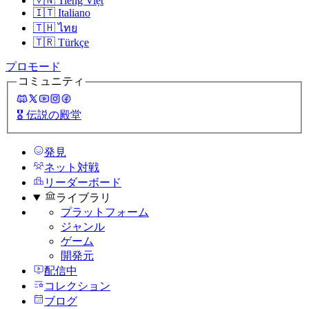
🇻🇳
Tiếng Việt
🇮🇹
Italiano
🇹🇭
ไทย
🇹🇷
Türkçe
プロモード
コミュニティ
🎖️
伝説の殿堂
発見
ネット対戦
リーダーボード
ライブラリ
プラットフォーム
ジャンル
ゲーム
開発元
配信中
コレクション
ブログ