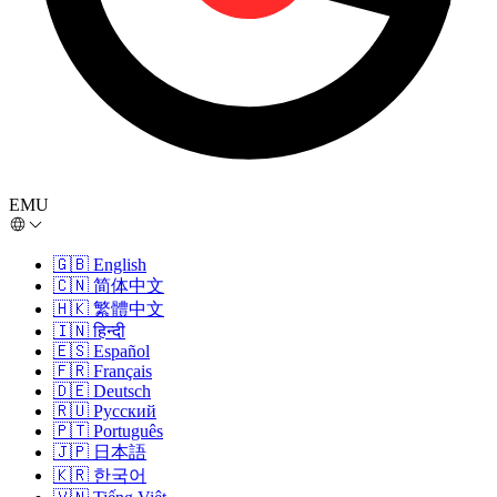
EMU
🇬🇧
English
🇨🇳
简体中文
🇭🇰
繁體中文
🇮🇳
हिन्दी
🇪🇸
Español
🇫🇷
Français
🇩🇪
Deutsch
🇷🇺
Русский
🇵🇹
Português
🇯🇵
日本語
🇰🇷
한국어