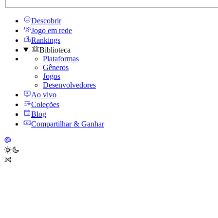
Descobrir
Jogo em rede
Rankings
Biblioteca
Plataformas
Gêneros
Jogos
Desenvolvedores
Ao vivo
Coleções
Blog
Compartilhar & Ganhar