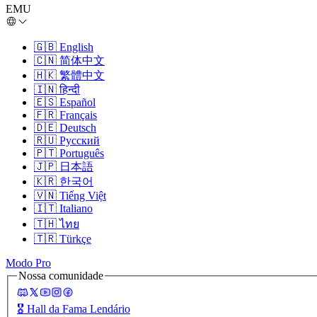
EMU
🇬🇧
English
🇨🇳
简体中文
🇭🇰
繁體中文
🇮🇳
हिन्दी
🇪🇸
Español
🇫🇷
Français
🇩🇪
Deutsch
🇷🇺
Русский
🇵🇹
Português
🇯🇵
日本語
🇰🇷
한국어
🇻🇳
Tiếng Việt
🇮🇹
Italiano
🇹🇭
ไทย
🇹🇷
Türkçe
Modo Pro
Nossa comunidade
🎖️
Hall da Fama Lendário