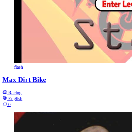
flash
Max Dirt Bike
Racing
English
0