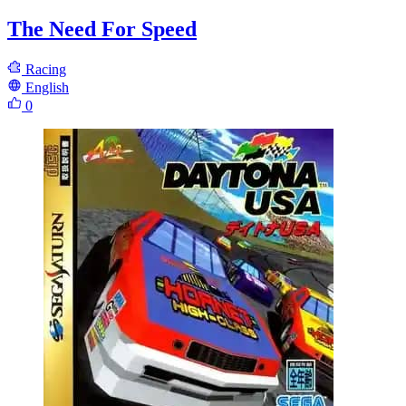
The Need For Speed
Racing
English
0