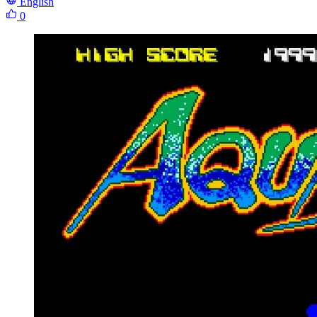
English
0