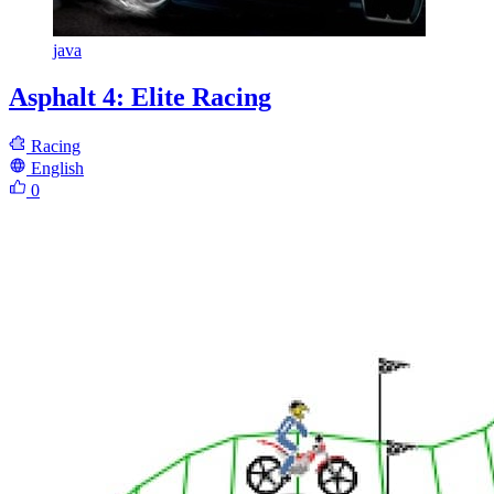
java
Asphalt 4: Elite Racing
Racing
English
0