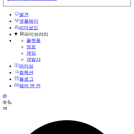
발견
넷플레이
리더보드
라이브러리
플랫폼
장르
게임
개발사
라이브
컬렉션
블로그
쉐어 앤 언