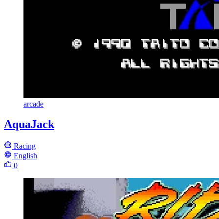
arcade
AquaJack
Racing
English
0