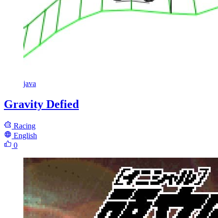
java
Gravity Defied
Racing
English
0