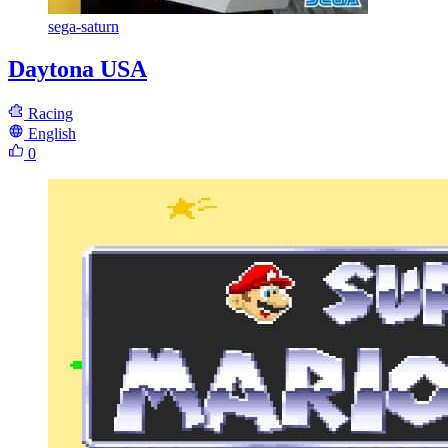
sega-saturn
Daytona USA
Racing
English
0