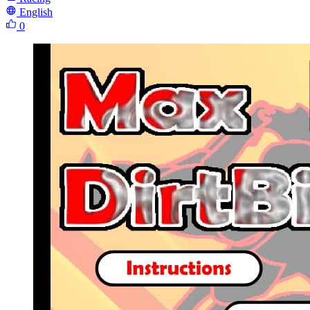
English
0