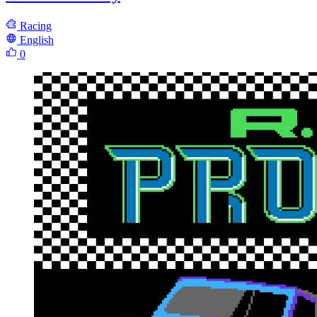
Racing
English
0