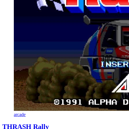
arcade
THRASH Rally