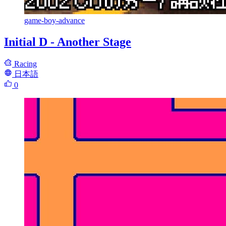
game-boy-advance
Initial D - Another Stage
Racing
日本語
0