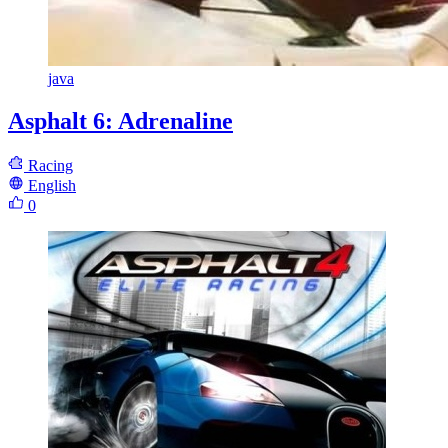
java
Asphalt 6: Adrenaline
Racing
English
0