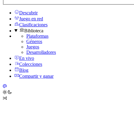
Descubrir
Juego en red
Clasificaciones
Biblioteca
Plataformas
Géneros
Juegos
Desarrolladores
En vivo
Colecciones
Blog
Compartir y ganar