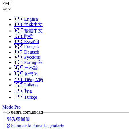
EMU
🇬🇧
English
🇨🇳
简体中文
🇭🇰
繁體中文
🇮🇳
हिन्दी
🇪🇸
Español
🇫🇷
Français
🇩🇪
Deutsch
🇷🇺
Русский
🇵🇹
Português
🇯🇵
日本語
🇰🇷
한국어
🇻🇳
Tiếng Việt
🇮🇹
Italiano
🇹🇭
ไทย
🇹🇷
Türkçe
Modo Pro
Nuestra comunidad
🎖️
Salón de la Fama Legendario