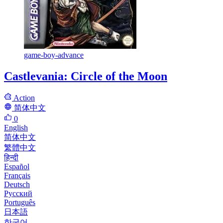
game-boy-advance
Castlevania: Circle of the Moon
Action
简体中文
0
English
简体中文
繁體中文
हिन्दी
Español
Français
Deutsch
Русский
Português
日本語
한국어