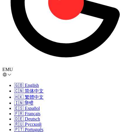
EMU
🇬🇧
English
🇨🇳
简体中文
🇭🇰
繁體中文
🇮🇳
हिन्दी
🇪🇸
Español
🇫🇷
Français
🇩🇪
Deutsch
🇷🇺
Русский
🇵🇹
Português