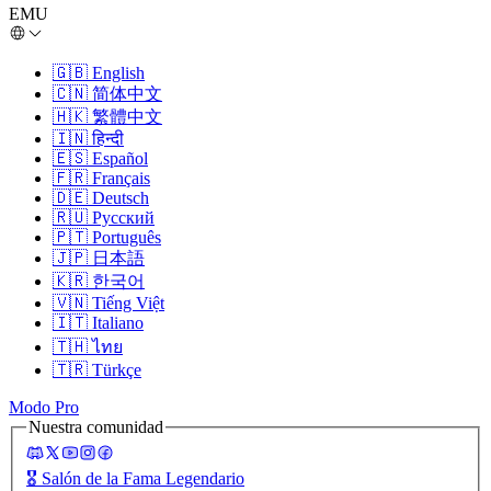
EMU
🇬🇧
English
🇨🇳
简体中文
🇭🇰
繁體中文
🇮🇳
हिन्दी
🇪🇸
Español
🇫🇷
Français
🇩🇪
Deutsch
🇷🇺
Русский
🇵🇹
Português
🇯🇵
日本語
🇰🇷
한국어
🇻🇳
Tiếng Việt
🇮🇹
Italiano
🇹🇭
ไทย
🇹🇷
Türkçe
Modo Pro
Nuestra comunidad
🎖️
Salón de la Fama Legendario