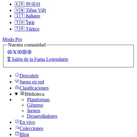
🇰🇷
한국어
🇻🇳
Tiếng Việt
🇮🇹
Italiano
🇹🇭
ไทย
🇹🇷
Türkçe
Modo Pro
Nuestra comunidad
🎖️
Salón de la Fama Legendario
Descubrir
Juego en red
Clasificaciones
Biblioteca
Plataformas
Géneros
Juegos
Desarrolladores
En vivo
Colecciones
Blog