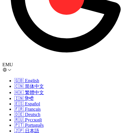
EMU
🇬🇧
English
🇨🇳
简体中文
🇭🇰
繁體中文
🇮🇳
हिन्दी
🇪🇸
Español
🇫🇷
Français
🇩🇪
Deutsch
🇷🇺
Русский
🇵🇹
Português
🇯🇵
日本語