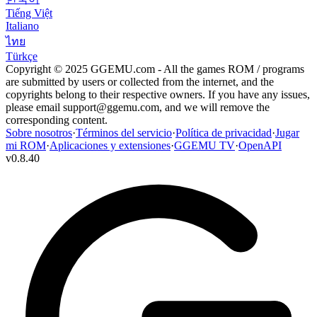
Tiếng Việt
Italiano
ไทย
Türkçe
Copyright © 2025 GGEMU.com - All the games ROM / programs
are submitted by users or collected from the internet, and the
copyrights belong to their respective owners. If you have any issues,
please email
support@ggemu.com
, and we will remove the
corresponding content.
Sobre nosotros
·
Términos del servicio
·
Política de privacidad
·
Jugar
mi ROM
·
Aplicaciones y extensiones
·
GGEMU TV
·
OpenAPI
v
0.8.40