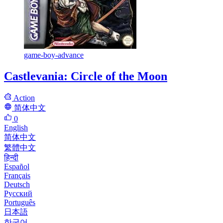
game-boy-advance
Castlevania: Circle of the Moon
Action
简体中文
0
English
简体中文
繁體中文
हिन्दी
Español
Français
Deutsch
Русский
Português
日本語
한국어