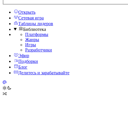
Открыть
Сетевая игра
Таблицы лидеров
Библиотека
Платформы
Жанры
Игры
Разработчики
Эфир
Подборки
Блог
Делитесь и зарабатывайте