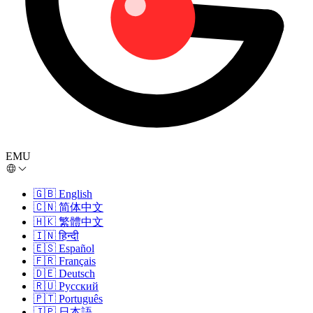
EMU
🇬🇧
English
🇨🇳
简体中文
🇭🇰
繁體中文
🇮🇳
हिन्दी
🇪🇸
Español
🇫🇷
Français
🇩🇪
Deutsch
🇷🇺
Русский
🇵🇹
Português
🇯🇵
日本語