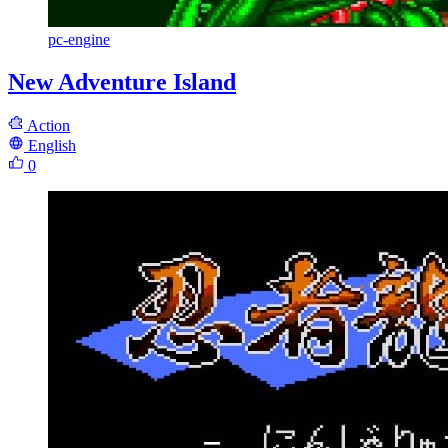
pc-engine
New Adventure Island
Action
English
0