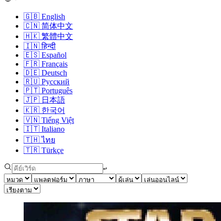
🇬🇧
English
🇨🇳
简体中文
🇭🇰
繁體中文
🇮🇳
हिन्दी
🇪🇸
Español
🇫🇷
Français
🇩🇪
Deutsch
🇷🇺
Русский
🇵🇹
Português
🇯🇵
日本語
🇰🇷
한국어
🇻🇳
Tiếng Việt
🇮🇹
Italiano
🇹🇭
ไทย
🇹🇷
Türkçe
↩︎