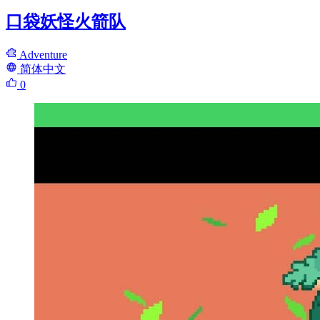
口袋妖怪火箭队
Adventure
简体中文
0