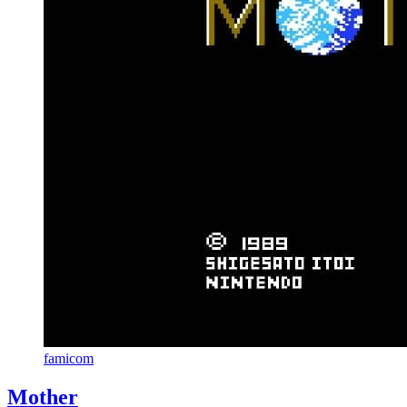
famicom
Mother