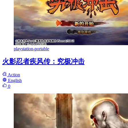
playstation-portable
火影忍者疾风传：究极冲击
Action
English
0