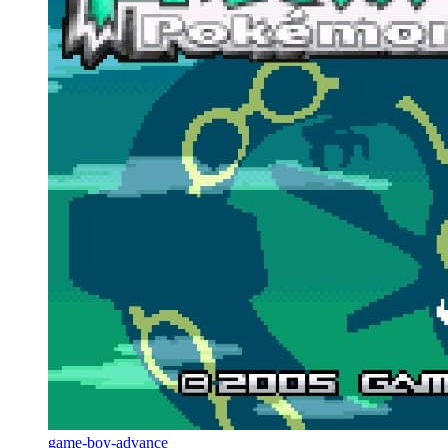
game-boy-advance