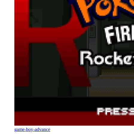
game-boy-advance