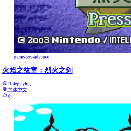
game-boy-advance
火焰之纹章：烈火之剑
Roleplaying
简体中文
0