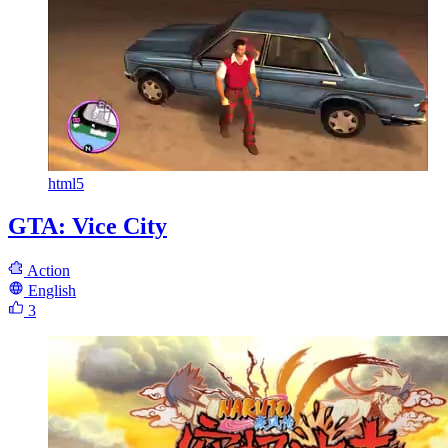
html5
GTA: Vice City
Action
English
3