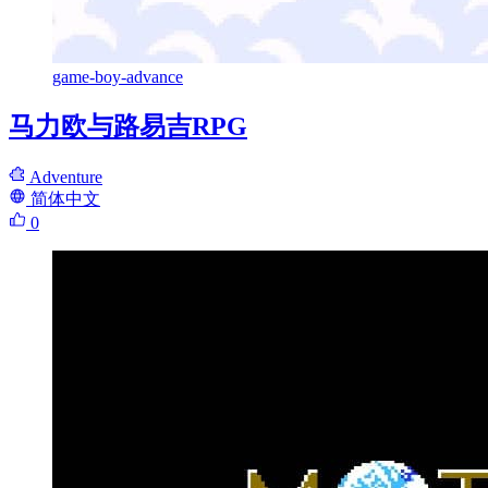
game-boy-advance
马力欧与路易吉RPG
Adventure
简体中文
0