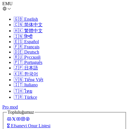
EMU
🇬🇧
English
🇨🇳
简体中文
🇭🇰
繁體中文
🇮🇳
हिन्दी
🇪🇸
Español
🇫🇷
Français
🇩🇪
Deutsch
🇷🇺
Русский
🇵🇹
Português
🇯🇵
日本語
🇰🇷
한국어
🇻🇳
Tiếng Việt
🇮🇹
Italiano
🇹🇭
ไทย
🇹🇷
Türkçe
Pro mod
Topluluğumuz
🎖️
Efsanevi Onur Listesi