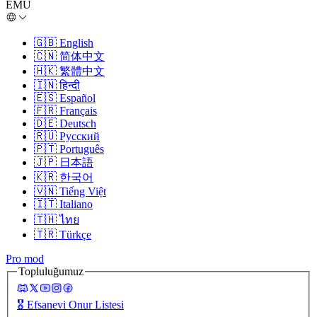
EMU
🇬🇧
English
🇨🇳
简体中文
🇭🇰
繁體中文
🇮🇳
हिन्दी
🇪🇸
Español
🇫🇷
Français
🇩🇪
Deutsch
🇷🇺
Русский
🇵🇹
Português
🇯🇵
日本語
🇰🇷
한국어
🇻🇳
Tiếng Việt
🇮🇹
Italiano
🇹🇭
ไทย
🇹🇷
Türkçe
Pro mod
Topluluğumuz
🎖️
Efsanevi Onur Listesi