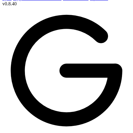
v
0.8.40