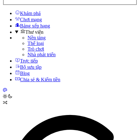
Khám phá
Chơi mạng
Bảng xếp hạng
Thư viện
Nền tảng
Thể loại
Trò chơi
Nhà phát triển
Trực tiếp
Bộ sưu tập
Blog
Chia sẻ & Kiếm tiền