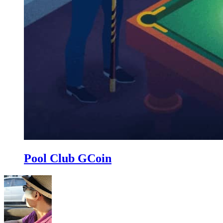
Pool Club GCoin