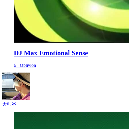
DJ Max Emotional Sense
6 - Oblivion
大帅
🥇