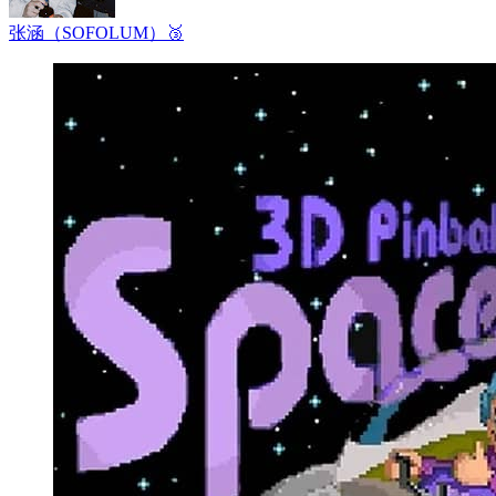
张涵（SOFOLUM）
🥉