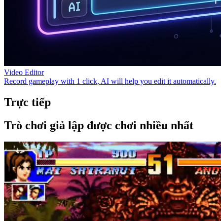
Video Editor
Record gameplay with 1 click, AI will help you edit it automatically.
Trực tiếp
Trò chơi giả lập được chơi nhiều nhất