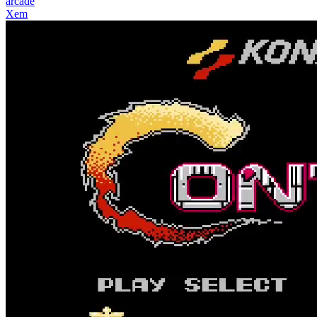
arcade
Xem