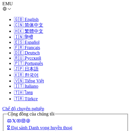
EMU
🇬🇧
English
🇨🇳
简体中文
🇭🇰
繁體中文
🇮🇳
हिन्दी
🇪🇸
Español
🇫🇷
Français
🇩🇪
Deutsch
🇷🇺
Русский
🇵🇹
Português
🇯🇵
日本語
🇰🇷
한국어
🇻🇳
Tiếng Việt
🇮🇹
Italiano
🇹🇭
ไทย
🇹🇷
Türkçe
Chế độ chuyên nghiệp
Cộng đồng của chúng tôi
🎖️
Đại sảnh Danh vọng huyền thoại