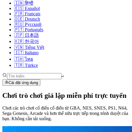
🇮🇳
हिन्दी
🇪🇸
Español
🇫🇷
Français
🇩🇪
Deutsch
🇷🇺
Русский
🇵🇹
Português
🇯🇵
日本語
🇰🇷
한국어
🇻🇳
Tiếng Việt
🇮🇹
Italiano
🇹🇭
ไทย
🇹🇷
Türkçe
↩︎
Cài đặt ứng dụng
Chơi trò chơi giả lập miễn phí trực tuyến
Chơi các trò chơi cổ điển cổ điển từ GBA, NES, SNES, PS1, N64,
Sega Genesis, Arcade và hơn thế nữa trực tiếp trong trình duyệt của
bạn. Không cần tải xuống.