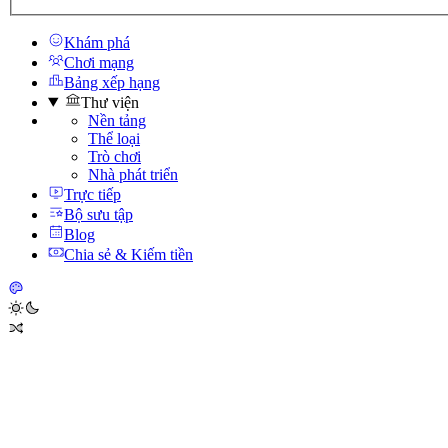
Khám phá
Chơi mạng
Bảng xếp hạng
Thư viện
Nền tảng
Thể loại
Trò chơi
Nhà phát triển
Trực tiếp
Bộ sưu tập
Blog
Chia sẻ & Kiếm tiền