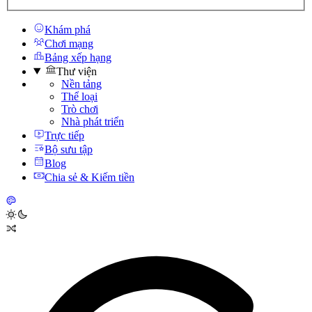
Khám phá
Chơi mạng
Bảng xếp hạng
Thư viện
Nền tảng
Thể loại
Trò chơi
Nhà phát triển
Trực tiếp
Bộ sưu tập
Blog
Chia sẻ & Kiếm tiền