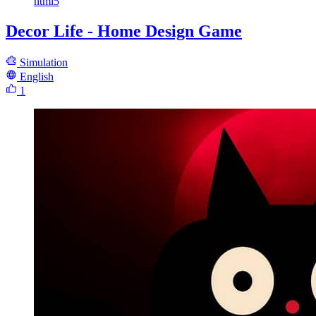
html5
Decor Life - Home Design Game
Simulation
English
1