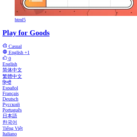
html5
Play for Goods
Casual
English
+1
0
English
简体中文
繁體中文
हिन्दी
Español
Français
Deutsch
Русский
Português
日本語
한국어
Tiếng Việt
Italiano