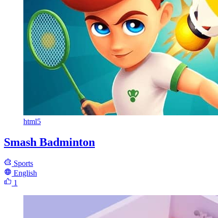
html5
Smash Badminton
Sports
English
1