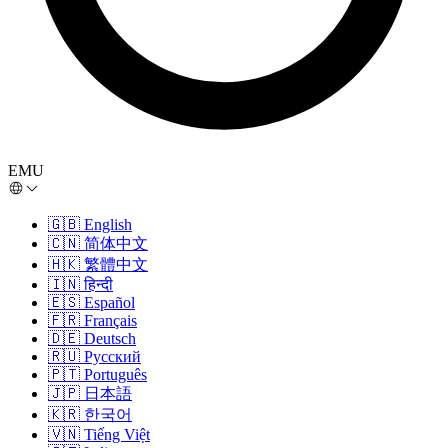
EMU
🇬🇧
English
🇨🇳
简体中文
🇭🇰
繁體中文
🇮🇳
हिन्दी
🇪🇸
Español
🇫🇷
Français
🇩🇪
Deutsch
🇷🇺
Русский
🇵🇹
Português
🇯🇵
日本語
🇰🇷
한국어
🇻🇳
Tiếng Việt