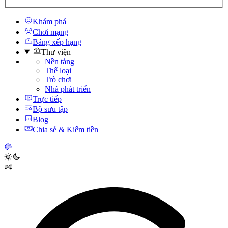
Khám phá
Chơi mạng
Bảng xếp hạng
Thư viện
Nền tảng
Thể loại
Trò chơi
Nhà phát triển
Trực tiếp
Bộ sưu tập
Blog
Chia sẻ & Kiếm tiền