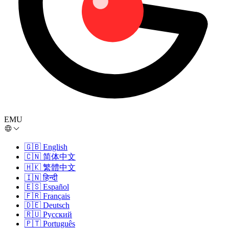
EMU
🇬🇧
English
🇨🇳
简体中文
🇭🇰
繁體中文
🇮🇳
हिन्दी
🇪🇸
Español
🇫🇷
Français
🇩🇪
Deutsch
🇷🇺
Русский
🇵🇹
Português