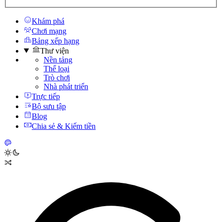
Khám phá
Chơi mạng
Bảng xếp hạng
Thư viện
Nền tảng
Thể loại
Trò chơi
Nhà phát triển
Trực tiếp
Bộ sưu tập
Blog
Chia sẻ & Kiếm tiền