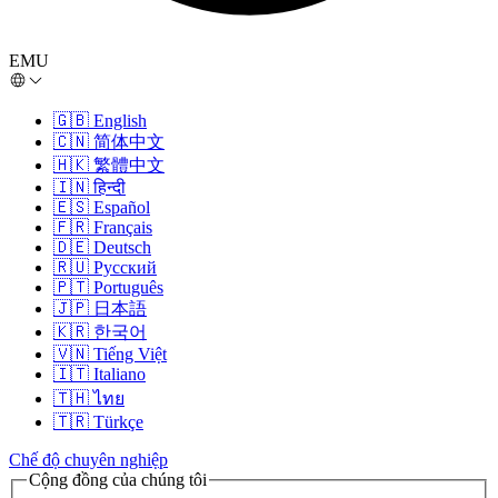
EMU
🇬🇧
English
🇨🇳
简体中文
🇭🇰
繁體中文
🇮🇳
हिन्दी
🇪🇸
Español
🇫🇷
Français
🇩🇪
Deutsch
🇷🇺
Русский
🇵🇹
Português
🇯🇵
日本語
🇰🇷
한국어
🇻🇳
Tiếng Việt
🇮🇹
Italiano
🇹🇭
ไทย
🇹🇷
Türkçe
Chế độ chuyên nghiệp
Cộng đồng của chúng tôi