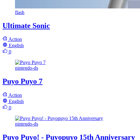
flash
Ultimate Sonic
Action
English
0
nintendo-ds
Puyo Puyo 7
Action
English
0
nintendo-ds
Puyo Puyo! - Puyopuyo 15th Anniversary