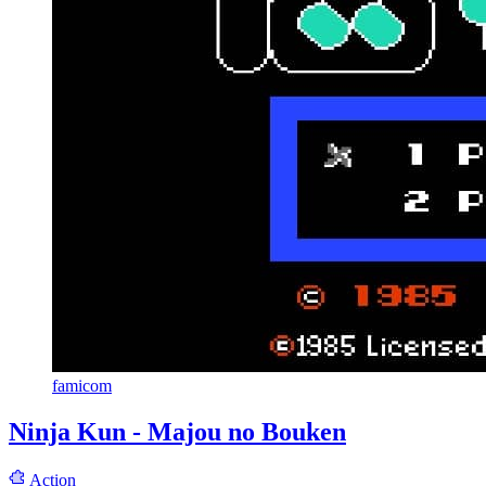
famicom
Ninja Kun - Majou no Bouken
Action