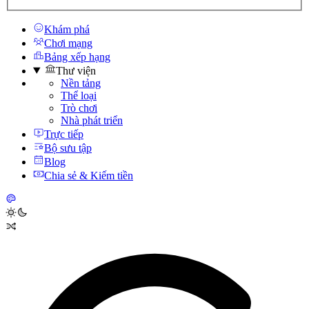
Khám phá
Chơi mạng
Bảng xếp hạng
Thư viện
Nền tảng
Thể loại
Trò chơi
Nhà phát triển
Trực tiếp
Bộ sưu tập
Blog
Chia sẻ & Kiếm tiền