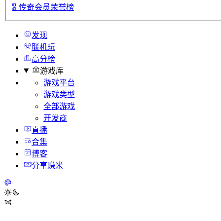
🎖️
传奇会员荣誉榜
发现
联机玩
高分榜
游戏库
游戏平台
游戏类型
全部游戏
开发商
直播
合集
博客
分享赚米