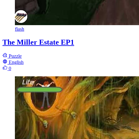
flash
The Miller Estate EP1
Puzzle
English
0