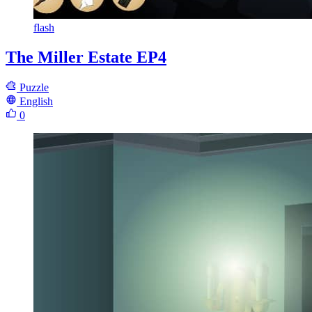
flash
The Miller Estate EP4
Puzzle
English
0