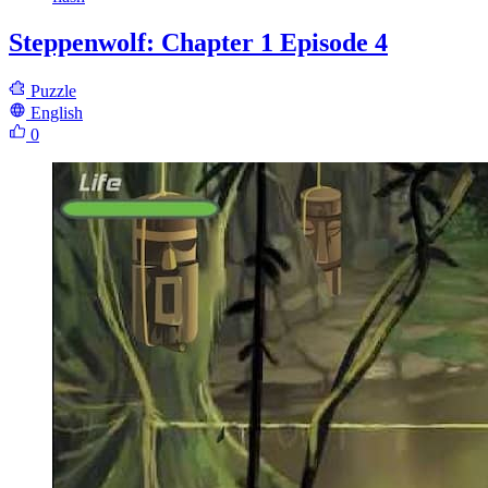
Steppenwolf: Chapter 1 Episode 4
Puzzle
English
0