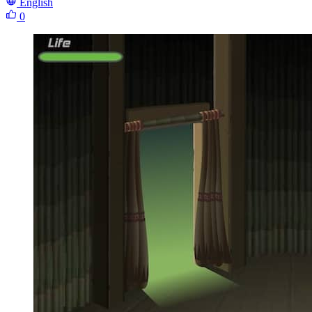
English
0