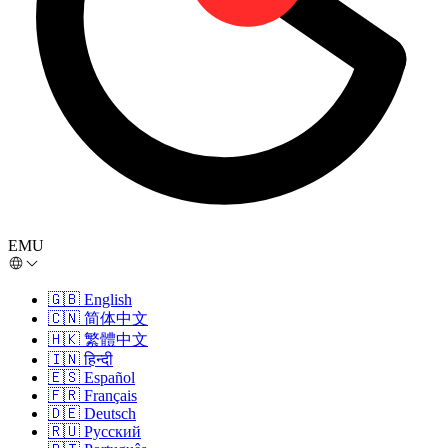
EMU
🇬🇧
English
🇨🇳
简体中文
🇭🇰
繁體中文
🇮🇳
हिन्दी
🇪🇸
Español
🇫🇷
Français
🇩🇪
Deutsch
🇷🇺
Русский