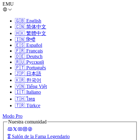
EMU
🇬🇧
English
🇨🇳
简体中文
🇭🇰
繁體中文
🇮🇳
हिन्दी
🇪🇸
Español
🇫🇷
Français
🇩🇪
Deutsch
🇷🇺
Русский
🇵🇹
Português
🇯🇵
日本語
🇰🇷
한국어
🇻🇳
Tiếng Việt
🇮🇹
Italiano
🇹🇭
ไทย
🇹🇷
Türkçe
Modo Pro
Nuestra comunidad
🎖️
Salón de la Fama Legendario