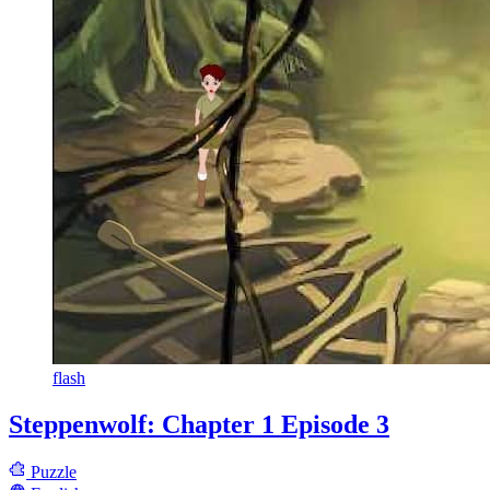
flash
Steppenwolf: Chapter 1 Episode 3
Puzzle