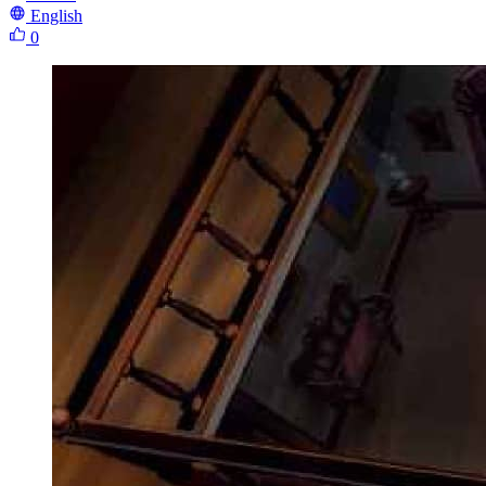
English
0