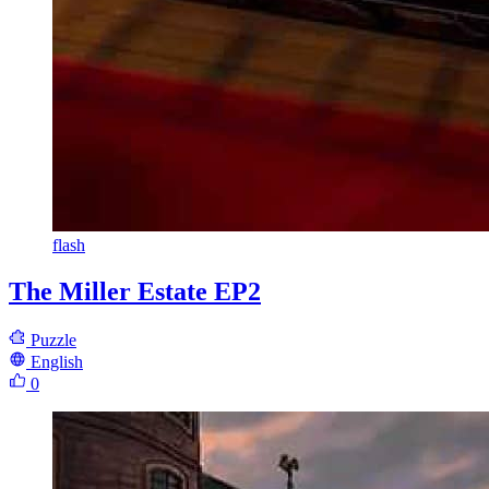
flash
The Miller Estate EP2
Puzzle
English
0