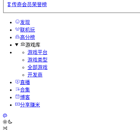
🎖️
传奇会员荣誉榜
发现
联机玩
高分榜
游戏库
游戏平台
游戏类型
全部游戏
开发商
直播
合集
博客
分享赚米