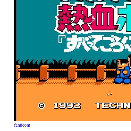
famicom