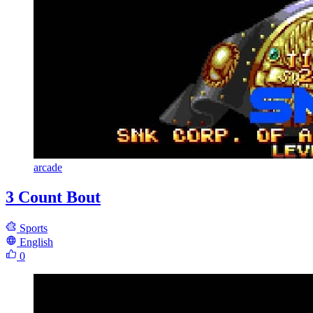
arcade
3 Count Bout
Sports
English
0