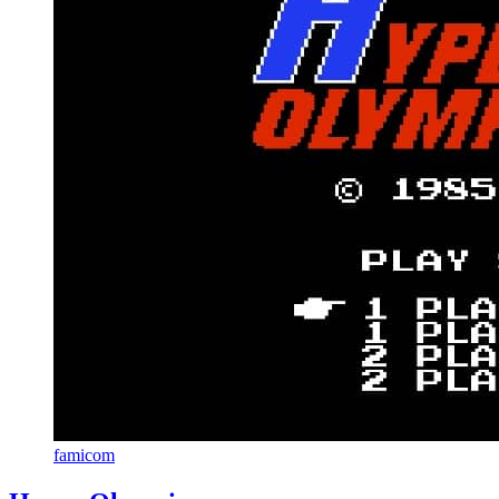
famicom