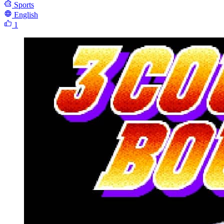
Sports
English
1