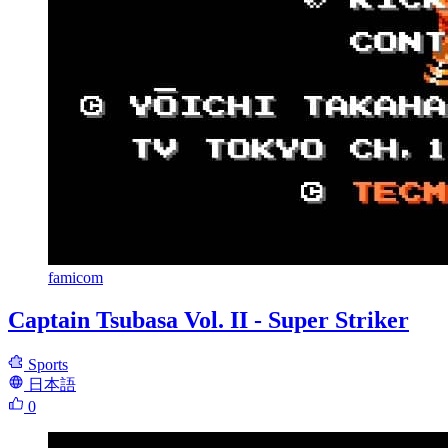
famicom
Captain Tsubasa Vol. II - Super Striker
Sports
日本語
0