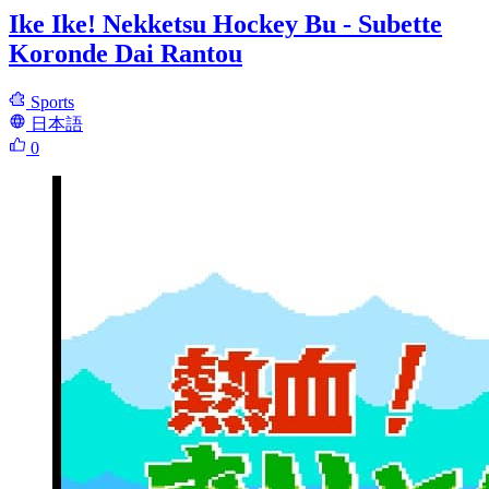
Ike Ike! Nekketsu Hockey Bu - Subette
Koronde Dai Rantou
Sports
日本語
0