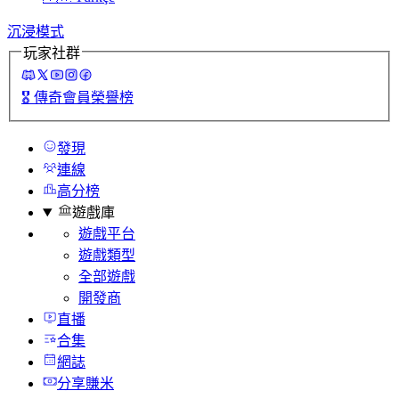
沉浸模式
玩家社群
🎖️
傳奇會員榮譽榜
發現
連線
高分榜
遊戲庫
遊戲平台
遊戲類型
全部遊戲
開發商
直播
合集
網誌
分享賺米