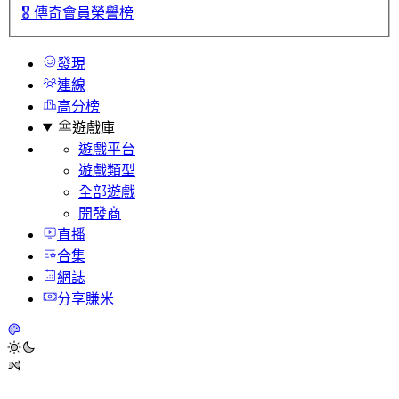
🎖️
傳奇會員榮譽榜
發現
連線
高分榜
遊戲庫
遊戲平台
遊戲類型
全部遊戲
開發商
直播
合集
網誌
分享賺米