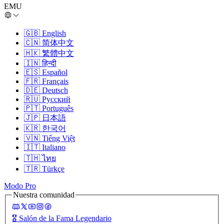
EMU
🇬🇧
English
🇨🇳
简体中文
🇭🇰
繁體中文
🇮🇳
हिन्दी
🇪🇸
Español
🇫🇷
Français
🇩🇪
Deutsch
🇷🇺
Русский
🇵🇹
Português
🇯🇵
日本語
🇰🇷
한국어
🇻🇳
Tiếng Việt
🇮🇹
Italiano
🇹🇭
ไทย
🇹🇷
Türkçe
Modo Pro
Nuestra comunidad
🎖️
Salón de la Fama Legendario