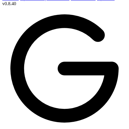
v
0.8.40