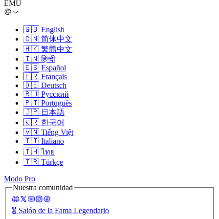
EMU
🇬🇧
English
🇨🇳
简体中文
🇭🇰
繁體中文
🇮🇳
हिन्दी
🇪🇸
Español
🇫🇷
Français
🇩🇪
Deutsch
🇷🇺
Русский
🇵🇹
Português
🇯🇵
日本語
🇰🇷
한국어
🇻🇳
Tiếng Việt
🇮🇹
Italiano
🇹🇭
ไทย
🇹🇷
Türkçe
Modo Pro
Nuestra comunidad
🎖️
Salón de la Fama Legendario