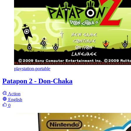
playstation-portable
Patapon 2 - Don-Chaka
Action
English
0