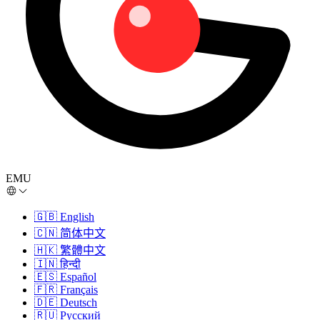
EMU
🇬🇧
English
🇨🇳
简体中文
🇭🇰
繁體中文
🇮🇳
हिन्दी
🇪🇸
Español
🇫🇷
Français
🇩🇪
Deutsch
🇷🇺
Русский