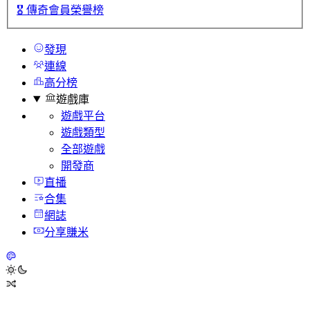
🎖️
傳奇會員榮譽榜
發現
連線
高分榜
遊戲庫
遊戲平台
遊戲類型
全部遊戲
開發商
直播
合集
網誌
分享賺米