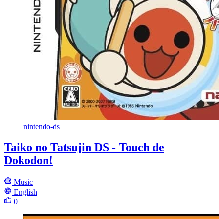
nintendo-ds
Taiko no Tatsujin DS - Touch de
Dokodon!
Music
English
0