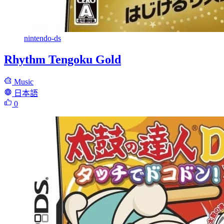
nintendo-ds
Rhythm Tengoku Gold
Music
日本語
0