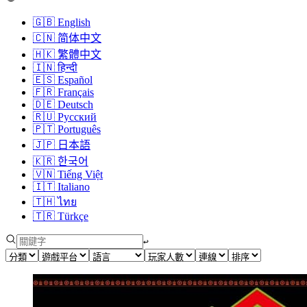
🇬🇧
English
🇨🇳
简体中文
🇭🇰
繁體中文
🇮🇳
हिन्दी
🇪🇸
Español
🇫🇷
Français
🇩🇪
Deutsch
🇷🇺
Русский
🇵🇹
Português
🇯🇵
日本語
🇰🇷
한국어
🇻🇳
Tiếng Việt
🇮🇹
Italiano
🇹🇭
ไทย
🇹🇷
Türkçe
↩︎