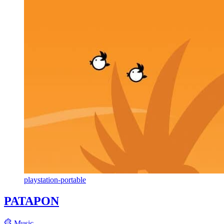
playstation-portable
PATAPON
Music