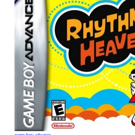
game-boy-advance