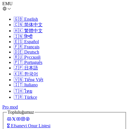
EMU
🇬🇧
English
🇨🇳
简体中文
🇭🇰
繁體中文
🇮🇳
हिन्दी
🇪🇸
Español
🇫🇷
Français
🇩🇪
Deutsch
🇷🇺
Русский
🇵🇹
Português
🇯🇵
日本語
🇰🇷
한국어
🇻🇳
Tiếng Việt
🇮🇹
Italiano
🇹🇭
ไทย
🇹🇷
Türkçe
Pro mod
Topluluğumuz
🎖️
Efsanevi Onur Listesi