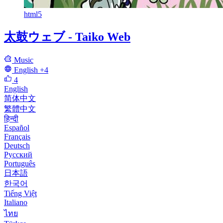
html5
太鼓ウェブ - Taiko Web
Music
English
+4
4
English
简体中文
繁體中文
हिन्दी
Español
Français
Deutsch
Русский
Português
日本語
한국어
Tiếng Việt
Italiano
ไทย