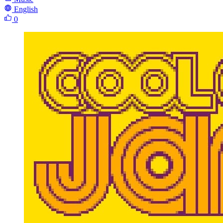
English
0