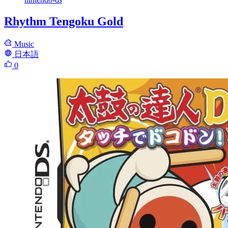
Rhythm Tengoku Gold
Music
日本語
0