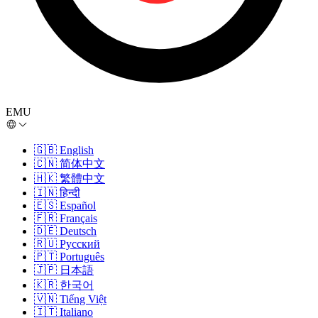
EMU
🇬🇧
English
🇨🇳
简体中文
🇭🇰
繁體中文
🇮🇳
हिन्दी
🇪🇸
Español
🇫🇷
Français
🇩🇪
Deutsch
🇷🇺
Русский
🇵🇹
Português
🇯🇵
日本語
🇰🇷
한국어
🇻🇳
Tiếng Việt
🇮🇹
Italiano