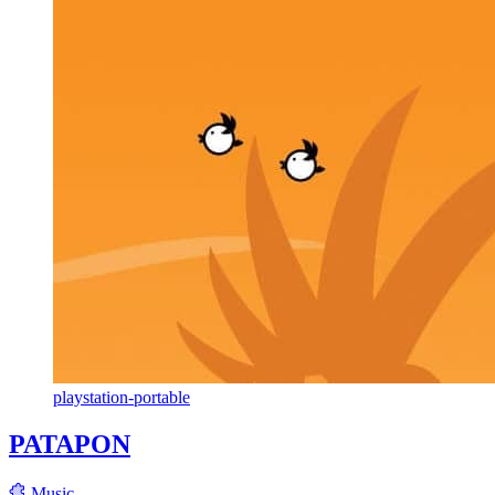
playstation-portable
PATAPON
Music