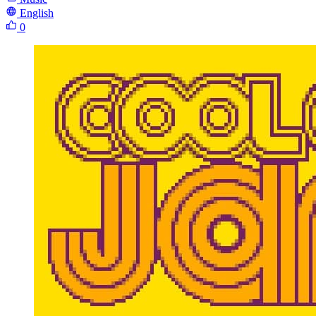
English
0