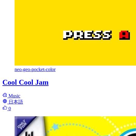
neo-geo-pocket-color
Cool Cool Jam
Music
日本語
0