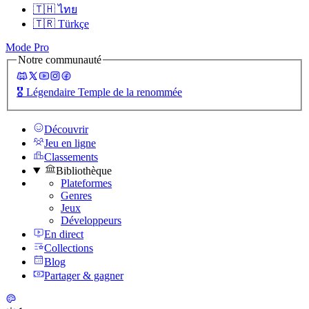
🇹🇭
ไทย
🇹🇷
Türkçe
Mode Pro
Notre communauté
🎖️
Légendaire Temple de la renommée
Découvrir
Jeu en ligne
Classements
Bibliothèque
Plateformes
Genres
Jeux
Développeurs
En direct
Collections
Blog
Partager & gagner