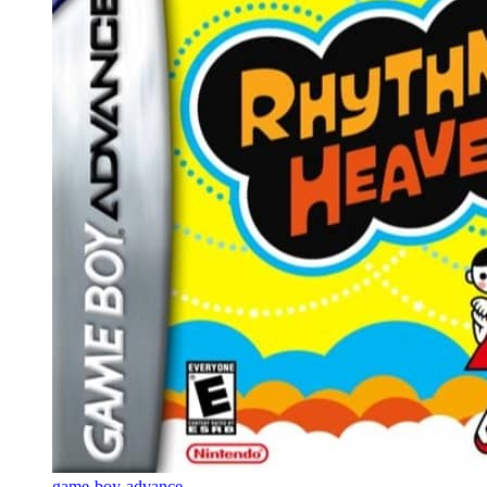
game-boy-advance