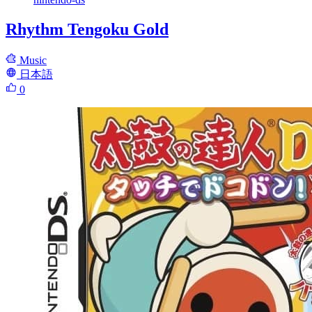
Rhythm Tengoku Gold
Music
日本語
0