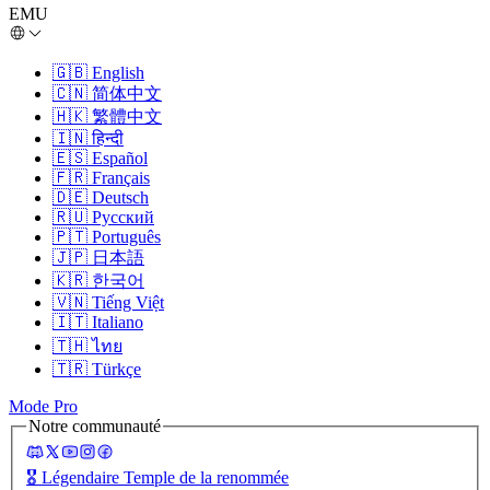
EMU
🇬🇧
English
🇨🇳
简体中文
🇭🇰
繁體中文
🇮🇳
हिन्दी
🇪🇸
Español
🇫🇷
Français
🇩🇪
Deutsch
🇷🇺
Русский
🇵🇹
Português
🇯🇵
日本語
🇰🇷
한국어
🇻🇳
Tiếng Việt
🇮🇹
Italiano
🇹🇭
ไทย
🇹🇷
Türkçe
Mode Pro
Notre communauté
🎖️
Légendaire Temple de la renommée