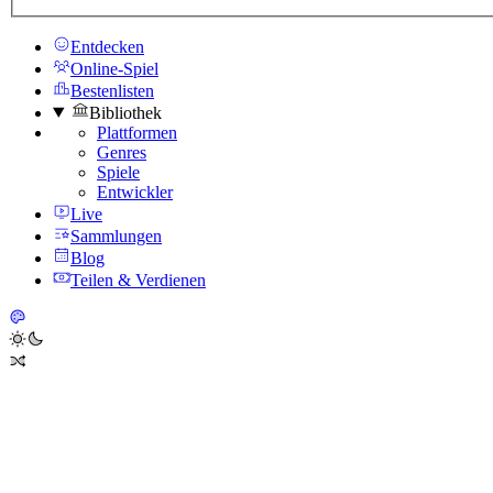
Entdecken
Online-Spiel
Bestenlisten
Bibliothek
Plattformen
Genres
Spiele
Entwickler
Live
Sammlungen
Blog
Teilen & Verdienen