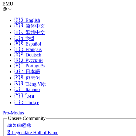
EMU
🇬🇧
English
🇨🇳
简体中文
🇭🇰
繁體中文
🇮🇳
हिन्दी
🇪🇸
Español
🇫🇷
Français
🇩🇪
Deutsch
🇷🇺
Русский
🇵🇹
Português
🇯🇵
日本語
🇰🇷
한국어
🇻🇳
Tiếng Việt
🇮🇹
Italiano
🇹🇭
ไทย
🇹🇷
Türkçe
Pro-Modus
Unsere Community
🎖️
Legendäre Hall of Fame