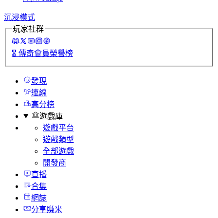
沉浸模式
玩家社群
🎖️
傳奇會員榮譽榜
發現
連線
高分榜
遊戲庫
遊戲平台
遊戲類型
全部遊戲
開發商
直播
合集
網誌
分享賺米