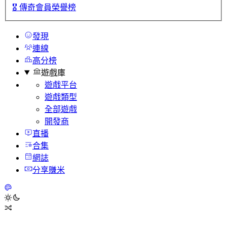
🎖️
傳奇會員榮譽榜
發現
連線
高分榜
遊戲庫
遊戲平台
遊戲類型
全部遊戲
開發商
直播
合集
網誌
分享賺米