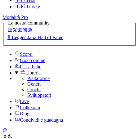
🇹🇭
ไทย
🇹🇷
Türkçe
Modalità Pro
La nostra community
🎖️
Leggendaria Hall of Fame
Scopri
Gioco online
Classifiche
Libreria
Piattaforme
Generi
Giochi
Sviluppatori
Live
Collezioni
Blog
Condividi e guadagna