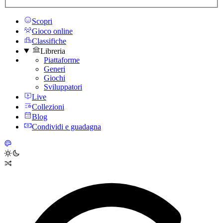
Scopri
Gioco online
Classifiche
Libreria
Piattaforme
Generi
Giochi
Sviluppatori
Live
Collezioni
Blog
Condividi e guadagna