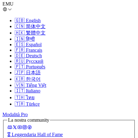
EMU
🇬🇧
English
🇨🇳
简体中文
🇭🇰
繁體中文
🇮🇳
हिन्दी
🇪🇸
Español
🇫🇷
Français
🇩🇪
Deutsch
🇷🇺
Русский
🇵🇹
Português
🇯🇵
日本語
🇰🇷
한국어
🇻🇳
Tiếng Việt
🇮🇹
Italiano
🇹🇭
ไทย
🇹🇷
Türkçe
Modalità Pro
La nostra community
🎖️
Leggendaria Hall of Fame