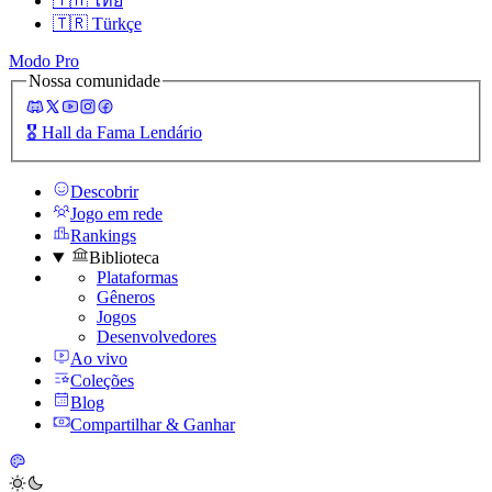
🇹🇭
ไทย
🇹🇷
Türkçe
Modo Pro
Nossa comunidade
🎖️
Hall da Fama Lendário
Descobrir
Jogo em rede
Rankings
Biblioteca
Plataformas
Gêneros
Jogos
Desenvolvedores
Ao vivo
Coleções
Blog
Compartilhar & Ganhar