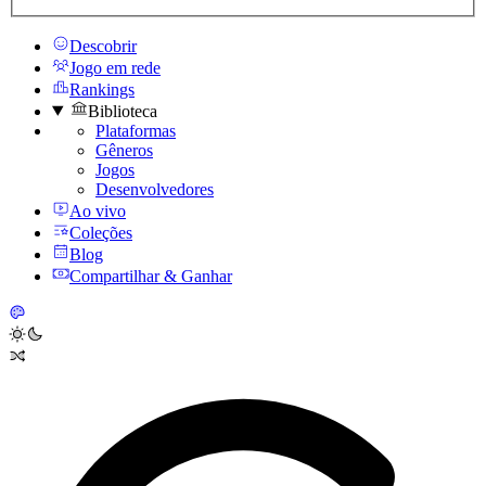
Descobrir
Jogo em rede
Rankings
Biblioteca
Plataformas
Gêneros
Jogos
Desenvolvedores
Ao vivo
Coleções
Blog
Compartilhar & Ganhar