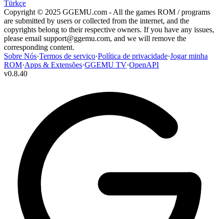
Türkçe
Copyright © 2025 GGEMU.com - All the games ROM / programs
are submitted by users or collected from the internet, and the
copyrights belong to their respective owners. If you have any issues,
please email
support@ggemu.com
, and we will remove the
corresponding content.
Sobre Nós
·
Termos de serviço
·
Política de privacidade
·
Jogar minha
ROM
·
Apps & Extensões
·
GGEMU TV
·
OpenAPI
v
0.8.40