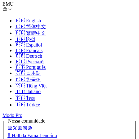
EMU
🇬🇧
English
🇨🇳
简体中文
🇭🇰
繁體中文
🇮🇳
हिन्दी
🇪🇸
Español
🇫🇷
Français
🇩🇪
Deutsch
🇷🇺
Русский
🇵🇹
Português
🇯🇵
日本語
🇰🇷
한국어
🇻🇳
Tiếng Việt
🇮🇹
Italiano
🇹🇭
ไทย
🇹🇷
Türkçe
Modo Pro
Nossa comunidade
🎖️
Hall da Fama Lendário